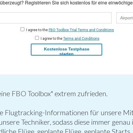
überzeugt? Registrieren Sie sich kostenlos für eine einwöchig
I agree to the
FBO Toolbox Trial Terms and Conditions
I agree to the
Terms and Conditions
Kostenlose Testphase
starten
eine FBO Toolbox" extrem zufrieden.
kte Flugtracking-Informationen für unsere M
nsere Techniker, sodass diese immer genau 
dliche Flüge, geplante Flüge, geplante Starts