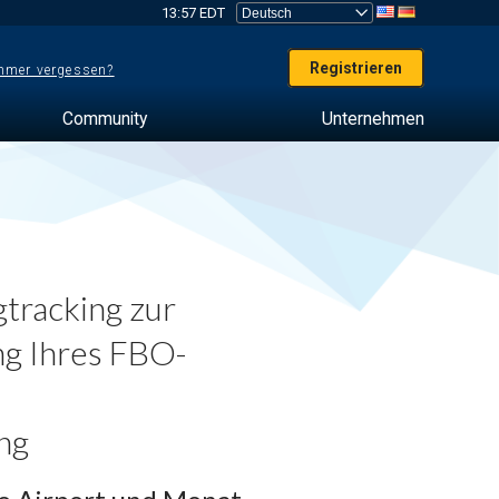
13:57 EDT
Registrieren
mer vergessen?
Community
Unternehmen
tracking zur
g Ihres FBO-
ng