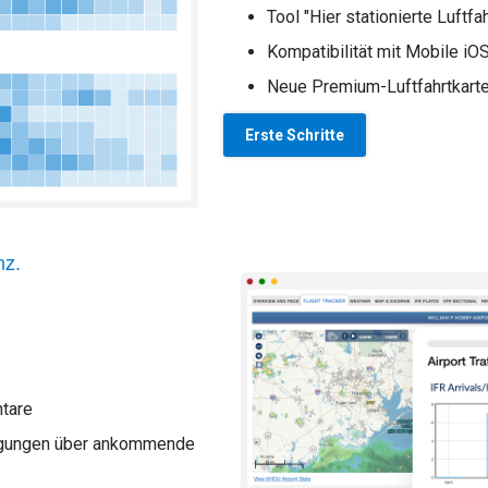
Tool "Hier stationierte Luftf
Kompatibilität mit Mobile iO
Neue Premium-Luftfahrtkart
Erste Schritte
nz.
tare
tigungen über ankommende