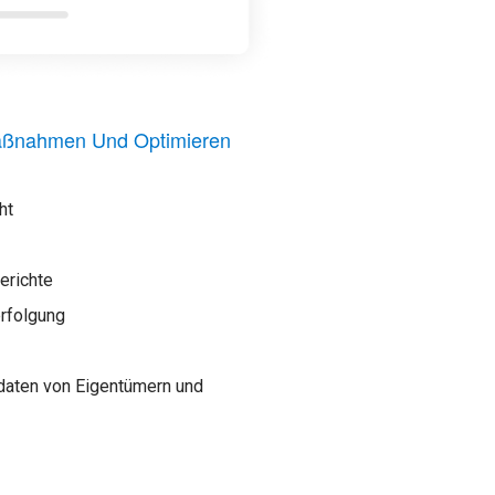
maßnahmen Und Optimieren
ht
erichte
rfolgung
daten von Eigentümern und