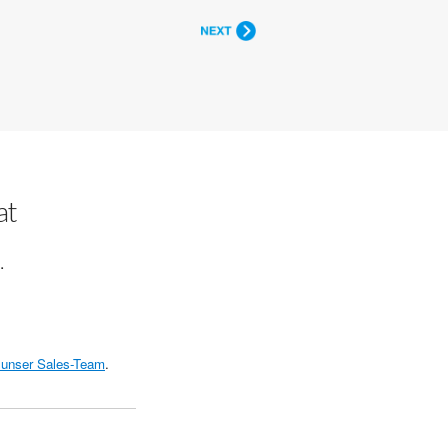
at
.
 unser Sales-Team
.