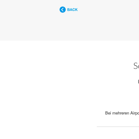
S
Bei mehreren Airpo