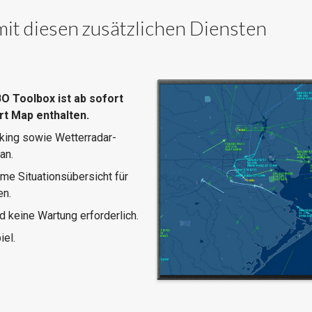
it diesen zusätzlichen Diensten
O Toolbox ist ab sofort
t Map enthalten.
cking sowie Wetterradar-
an.
me Situationsübersicht für
en.
d keine Wartung erforderlich.
iel.