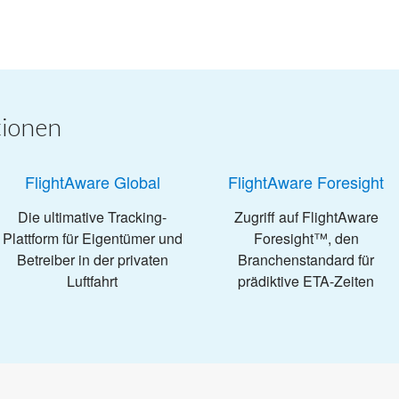
tionen
FlightAware Global
FlightAware Foresight
Die ultimative Tracking-
Zugriff auf FlightAware
Plattform für Eigentümer und
Foresight™, den
Betreiber in der privaten
Branchenstandard für
Luftfahrt
prädiktive ETA-Zeiten