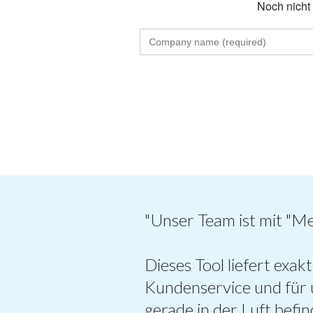
Noch nicht 
"Unser Team ist mit "M
Dieses Tool liefert exa
Kundenservice und für u
gerade in der Luft befin