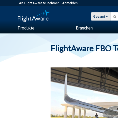
An FlightAware teilnehmen
Anmelden
Gesamt
Produkte
Branchen
FlightAware FBO 