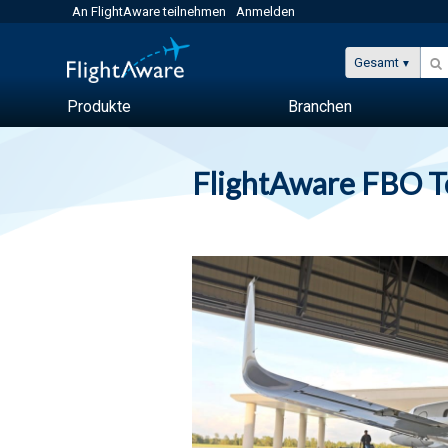
An FlightAware teilnehmen
Anmelden
Gesamt
Produkte
Branchen
FlightAware FBO 