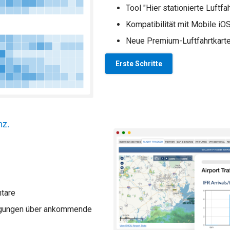
Tool "Hier stationierte Luftf
Kompatibilität mit Mobile iO
Neue Premium-Luftfahrtkart
Erste Schritte
nz.
tare
tigungen über ankommende