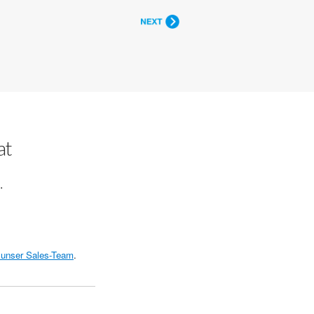
at
.
 unser Sales-Team
.