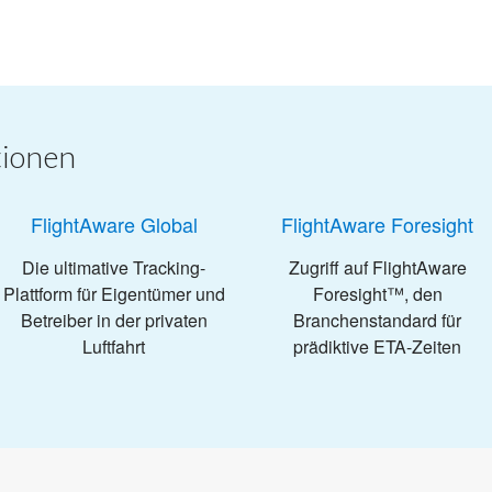
tionen
FlightAware Global
FlightAware Foresight
Die ultimative Tracking-
Zugriff auf FlightAware
Plattform für Eigentümer und
Foresight™, den
Betreiber in der privaten
Branchenstandard für
Luftfahrt
prädiktive ETA-Zeiten