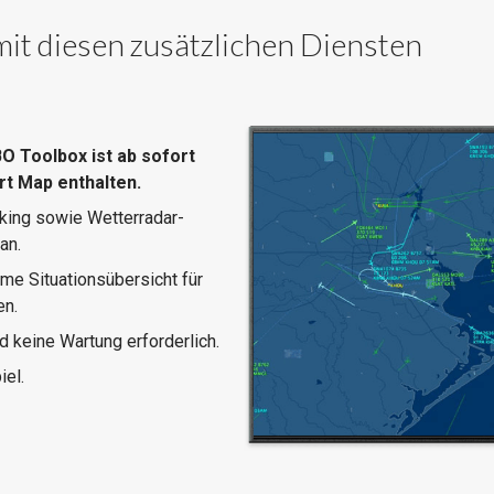
it diesen zusätzlichen Diensten
O Toolbox ist ab sofort
t Map enthalten.
cking sowie Wetterradar-
an.
me Situationsübersicht für
en.
d keine Wartung erforderlich.
iel.