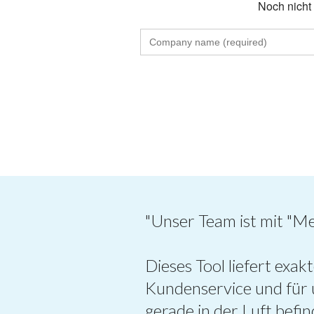
Noch nicht 
"Unser Team ist mit "M
Dieses Tool liefert exa
Kundenservice und für u
gerade in der Luft befin