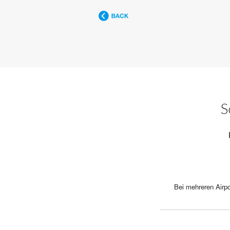
S
Bei mehreren Airpo