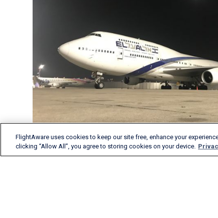
FlightAware uses cookies to keep our site free, enhance your experience
clicking “Allow All”, you agree to storing cookies on your device.
Privac