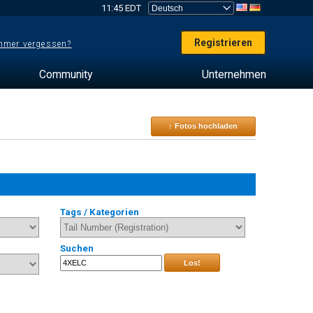
11:45 EDT
Registrieren
mer vergessen?
Community
Unternehmen
↑ Fotos hochladen
Tags / Kategorien
Suchen
Los!