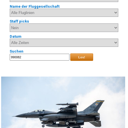
Name der Fluggesellschaft
Staff picks
Datum
Suchen
Los!