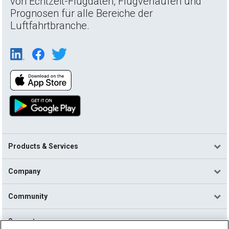
von Echtzeit-Flugdaten, Flugverläufen und
Prognosen für alle Bereiche der
Luftfahrtbranche.
Products & Services
Company
Community
Support