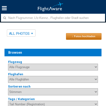
ALL PHOTOS
↑ Fotos hochladen
Browsen
Flugzeug
Flughafen
Sortieren nach
Tags / Kategorien