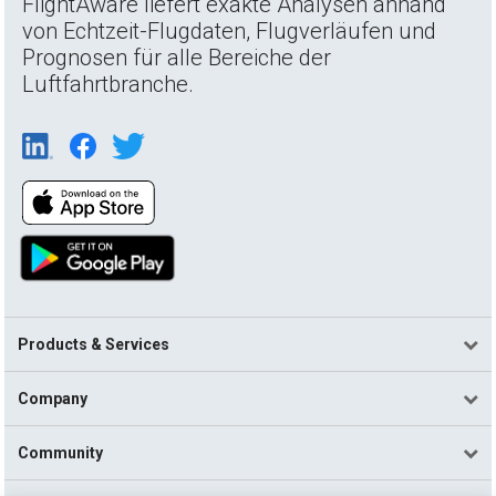
FlightAware liefert exakte Analysen anhand
von Echtzeit-Flugdaten, Flugverläufen und
Prognosen für alle Bereiche der
Luftfahrtbranche.
Products & Services
Company
Community