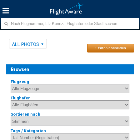
ALL PHOTOS
↑ Fotos hochladen
Browsen
Flugzeug
Flughafen
Sortieren nach
Tags / Kategorien