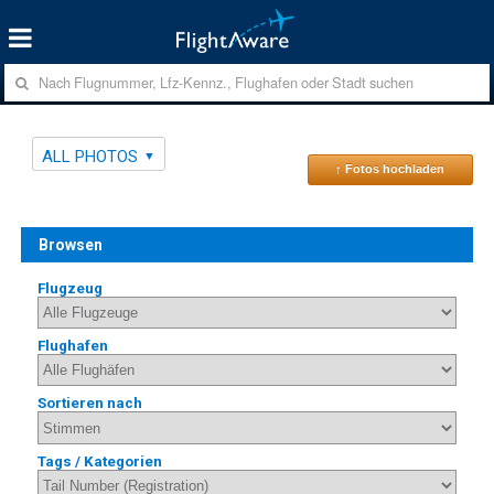
ALL PHOTOS
↑ Fotos hochladen
Browsen
Flugzeug
Flughafen
Sortieren nach
Tags / Kategorien