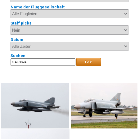
Name der Fluggesellschaft
Staff picks
Datum
Suchen
Los!