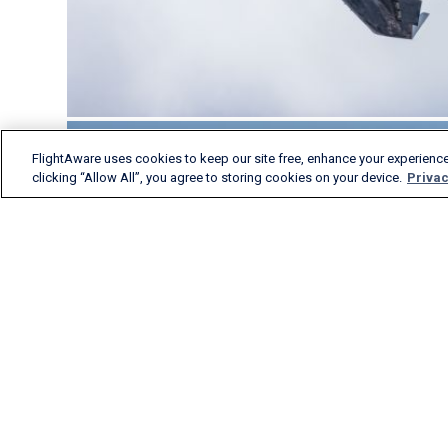
FlightAware uses cookies to keep our site free, enhance your experience
clicking “Allow All”, you agree to storing cookies on your device.
Privac