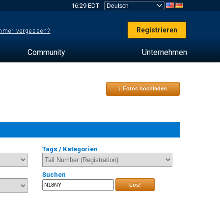
16:29 EDT
Registrieren
mer vergessen?
Community
Unternehmen
↑ Fotos hochladen
Tags / Kategorien
Suchen
Los!