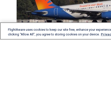
FlightAware uses cookies to keep our site free, enhance your experience
clicking “Allow All”, you agree to storing cookies on your device.
Privac