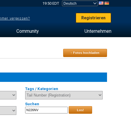
19:50 EDT
Registrieren
mer vergessen?
Community
Unternehmen
↑ Fotos hochladen
Tags / Kategorien
Suchen
Los!