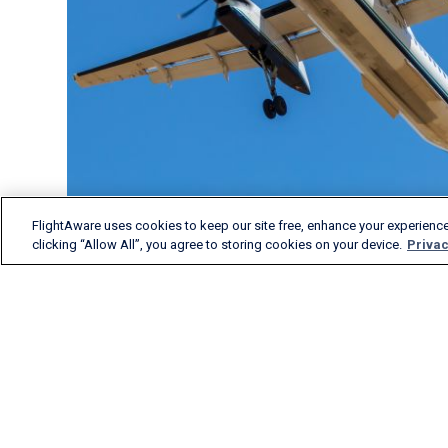
FlightAware uses cookies to keep our site free, enhance your experience
clicking “Allow All”, you agree to storing cookies on your device.
Privac