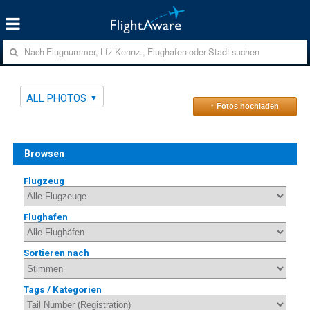
ALL PHOTOS
↑ Fotos hochladen
Browsen
Flugzeug
Flughafen
Sortieren nach
Tags / Kategorien