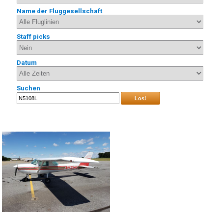
Name der Fluggesellschaft
Staff picks
Datum
Suchen
Los!