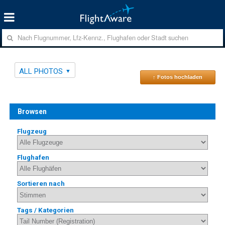
ALL PHOTOS
↑ Fotos hochladen
Browsen
Flugzeug
Flughafen
Sortieren nach
Tags / Kategorien