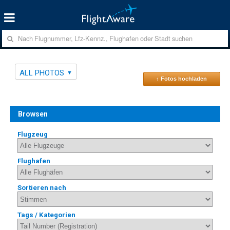
ALL PHOTOS
↑ Fotos hochladen
Browsen
Flugzeug
Flughafen
Sortieren nach
Tags / Kategorien