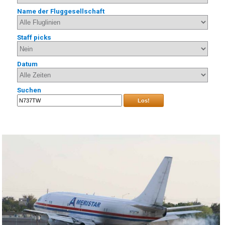
Name der Fluggesellschaft
Staff picks
Datum
Suchen
Los!