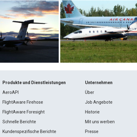
Produkte und Dienstleistungen
Unternehmen
AeroAPI
Über
FlightAware Firehose
Job Angebote
FlightAware Foresight
Historie
Schnelle Berichte
Mit uns werben
Kundenspezifische Berichte
Presse