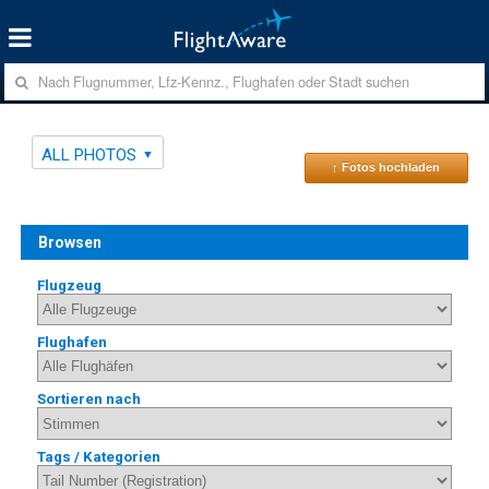
ALL PHOTOS
↑ Fotos hochladen
Browsen
Flugzeug
Flughafen
Sortieren nach
Tags / Kategorien