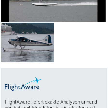
FlightAware liefert exakte Analysen anhand
von Echtzeit-Flugdaten, Flugverläufen und