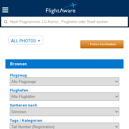
ALL PHOTOS
↑ Fotos hochladen
Browsen
Flugzeug
Flughafen
Sortieren nach
Tags / Kategorien