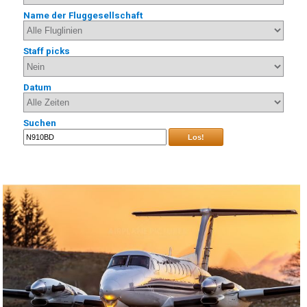
Name der Fluggesellschaft
Staff picks
Datum
Suchen
Los!