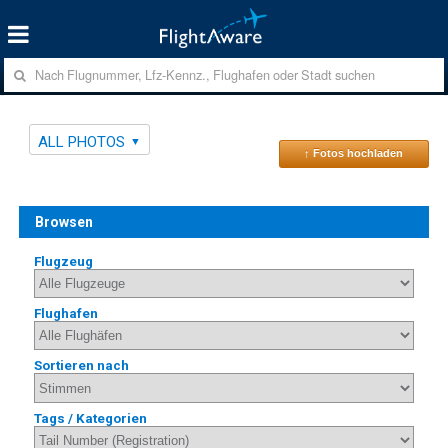
ALL PHOTOS
↑ Fotos hochladen
Browsen
Flugzeug
Flughafen
Sortieren nach
Tags / Kategorien