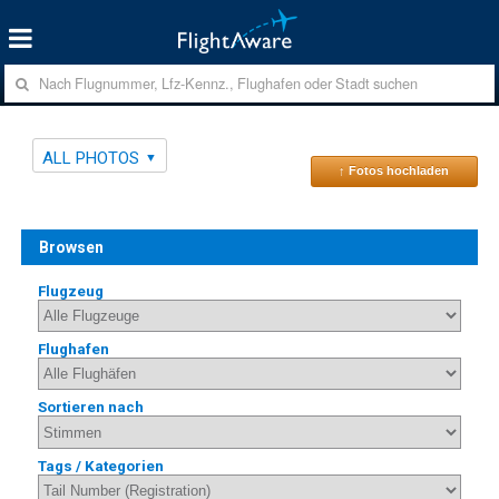
ALL PHOTOS
↑ Fotos hochladen
Browsen
Flugzeug
Flughafen
Sortieren nach
Tags / Kategorien