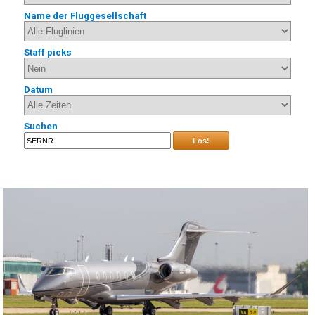
Name der Fluggesellschaft
Staff picks
Datum
Suchen
Los!