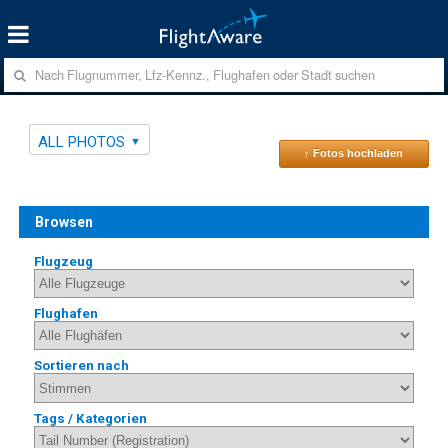
ALL PHOTOS
↑ Fotos hochladen
Browsen
Flugzeug
Flughafen
Sortieren nach
Tags / Kategorien