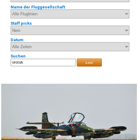
Name der Fluggesellschaft
Staff picks
Datum
Suchen
Los!