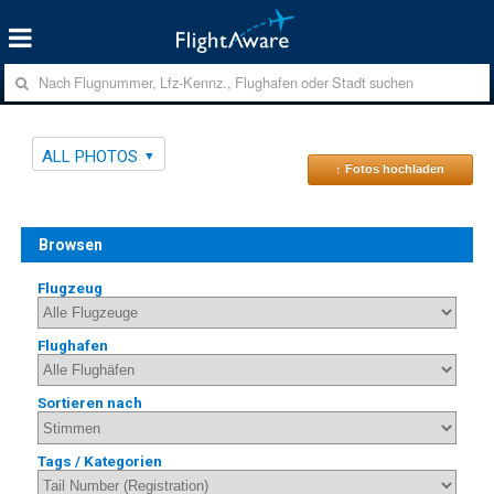
ALL PHOTOS
↑ Fotos hochladen
Browsen
Flugzeug
Flughafen
Sortieren nach
Tags / Kategorien