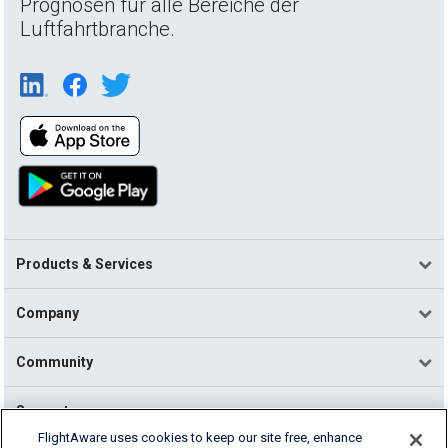
Prognosen für alle Bereiche der
Luftfahrtbranche.
Products & Services
Company
Community
Support
FlightAware uses cookies to keep our site free, enhance