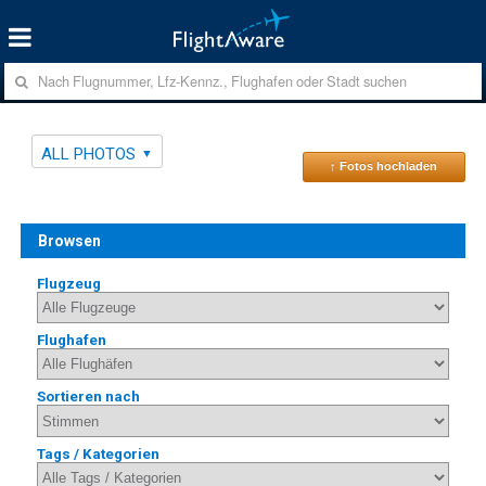
ALL PHOTOS
↑ Fotos hochladen
Browsen
Flugzeug
Flughafen
Sortieren nach
Tags / Kategorien