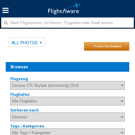
ALL PHOTOS
↑ Fotos hochladen
Browsen
Flugzeug
Flughafen
Sortieren nach
Tags / Kategorien