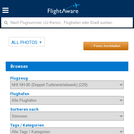
ALL PHOTOS
↑ Fotos hochladen
Browsen
Flugzeug
Flughafen
Sortieren nach
Tags / Kategorien