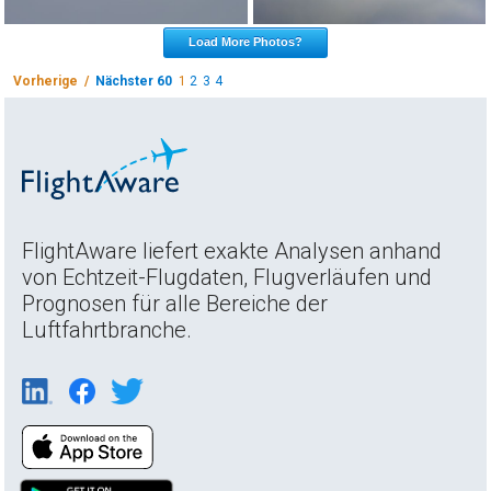
Load More Photos?
Vorherige /
Nächster 60
1
2
3
4
FlightAware liefert exakte Analysen anhand
von Echtzeit-Flugdaten, Flugverläufen und
Prognosen für alle Bereiche der
Luftfahrtbranche.