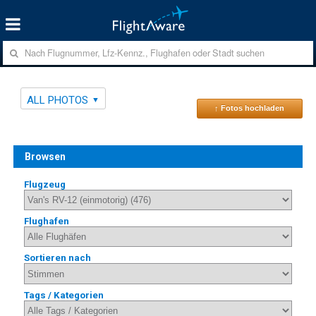
ALL PHOTOS
↑ Fotos hochladen
Browsen
Flugzeug
Flughafen
Sortieren nach
Tags / Kategorien