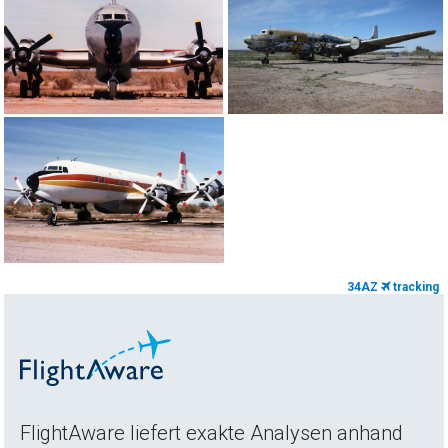
34AZ
tracking
FlightAware liefert exakte Analysen anhand