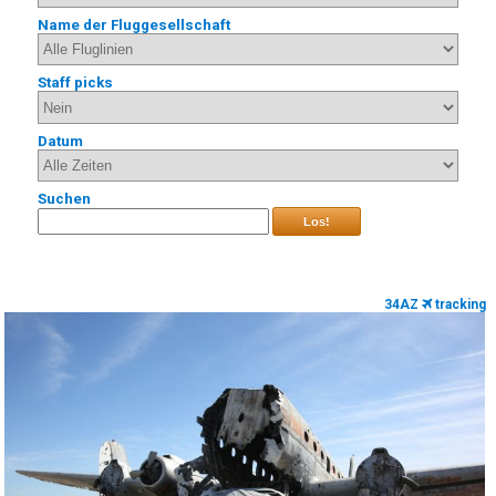
Name der Fluggesellschaft
Staff picks
Datum
Suchen
Los!
34AZ
tracking