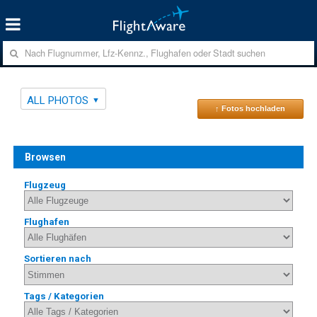
ALL PHOTOS
↑ Fotos hochladen
Browsen
Flugzeug
Flughafen
Sortieren nach
Tags / Kategorien