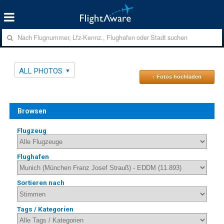
ALL PHOTOS
↑ Fotos hochladen
Browsen
Flugzeug
Flughafen
Sortieren nach
Tags / Kategorien