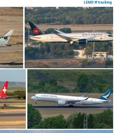
LEMD
tracking