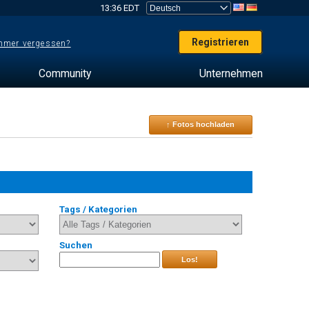
13:36 EDT
Registrieren
mer vergessen?
Community
Unternehmen
↑ Fotos hochladen
Tags / Kategorien
Suchen
Los!