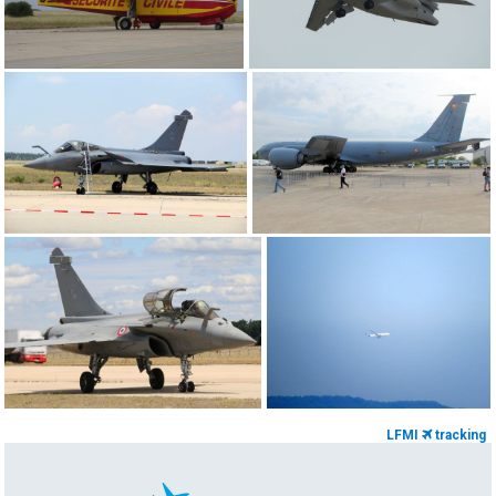
LFMI
tracking