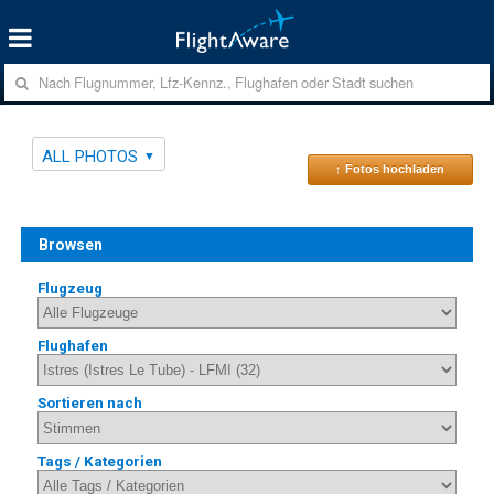
ALL PHOTOS
↑ Fotos hochladen
Browsen
Flugzeug
Flughafen
Sortieren nach
Tags / Kategorien