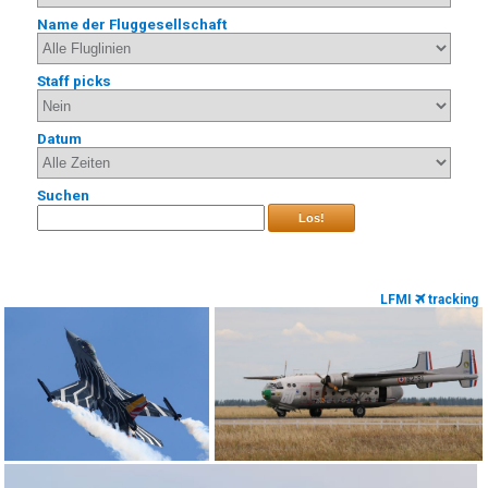
Name der Fluggesellschaft
Staff picks
Datum
Suchen
Los!
LFMI
tracking