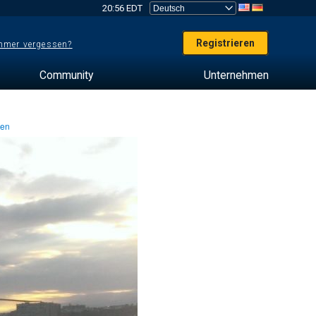
20:56 EDT
Registrieren
mer vergessen?
Community
Unternehmen
ten