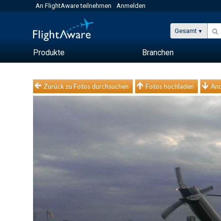
An FlightAware teilnehmen
Anmelden
Gesamt
Produkte
Branchen
Zurück zu Fotos durchsuchen
Fotos hochladen
And