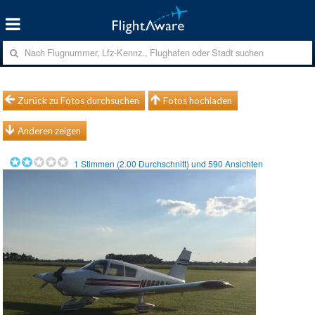
Zurück zu Fotos durchsuchen
Fotos hochladen
Anderen zeigen
1
Stimmen (
2.00
Durchschnitt) und
590
Ansichten