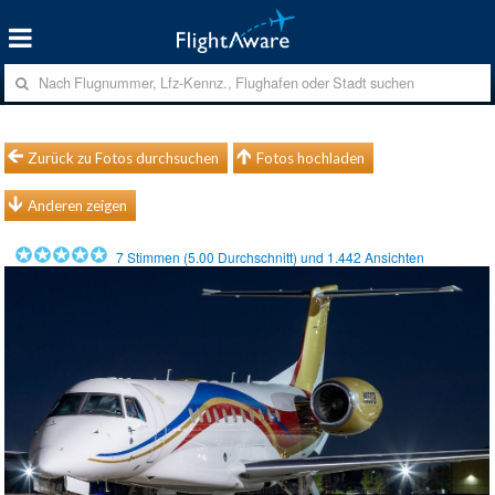
Zurück zu Fotos durchsuchen
Fotos hochladen
Anderen zeigen
7
Stimmen (
5.00
Durchschnitt) und
1.442
Ansichten