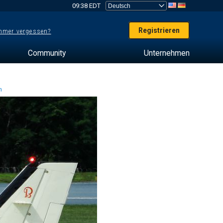
09:38 EDT
Registrieren
mer vergessen?
Community
Unternehmen
en