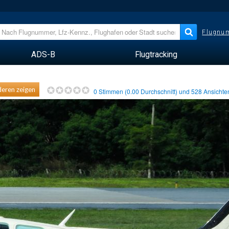
Flugnum
ADS-B
Flugtracking
eren zeigen
0
Stimmen (
0.00
Durchschnitt) und
528
Ansicht