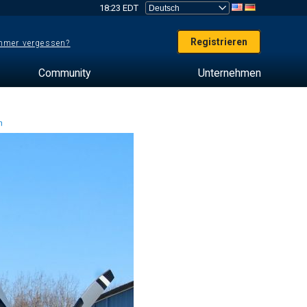
18:23 EDT
Registrieren
mer vergessen?
Community
Unternehmen
en