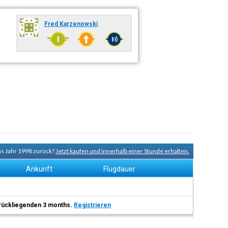
Fred Karzenowski
ns Jahr 1998 zurück?
Jetzt kaufen und innerhalb einer Stunde erhalten.
Ankunft
Flugdauer
 zurückliegenden 3 months.
Registrieren