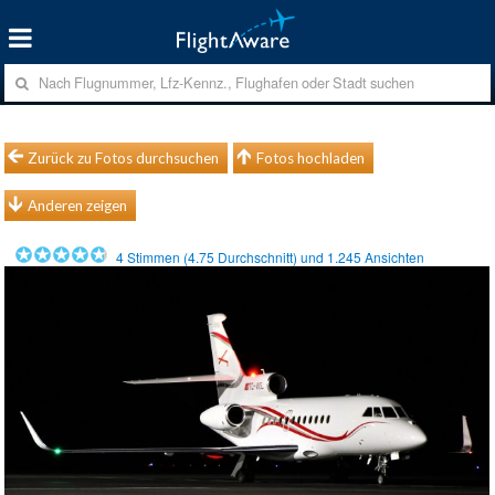
Zurück zu Fotos durchsuchen
Fotos hochladen
Anderen zeigen
4
Stimmen (
4.75
Durchschnitt) und
1.245
Ansichten