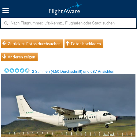
Zurück zu Fotos durchsuchen
Fotos hochladen
Anderen zeigen
2
Stimmen (
4.50
Durchschnitt) und
687
Ansichten