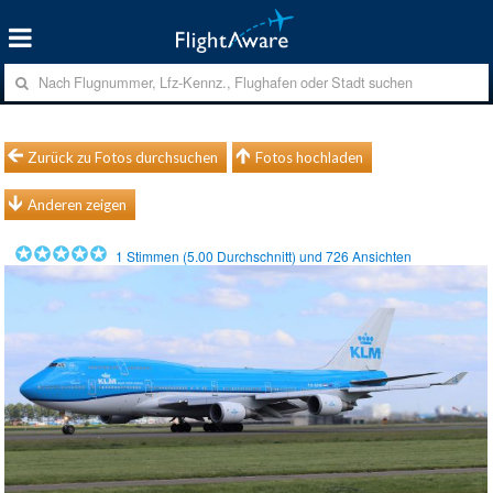
Zurück zu Fotos durchsuchen
Fotos hochladen
Anderen zeigen
1
Stimmen (
5.00
Durchschnitt) und
726
Ansichten