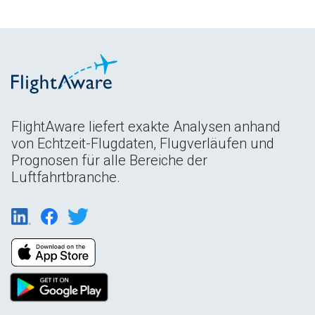
FlightAware liefert exakte Analysen anhand
von Echtzeit-Flugdaten, Flugverläufen und
Prognosen für alle Bereiche der
Luftfahrtbranche.