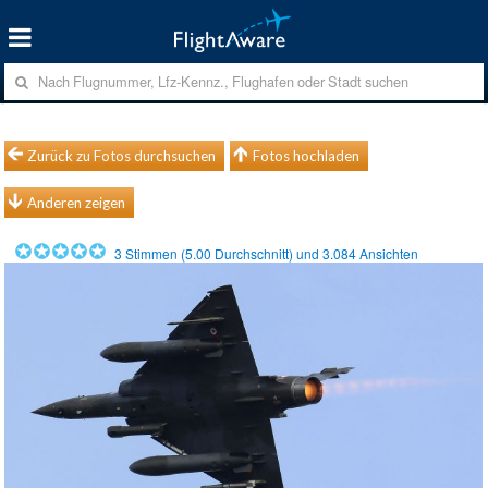
Zurück zu Fotos durchsuchen
Fotos hochladen
Anderen zeigen
3
Stimmen (
5.00
Durchschnitt) und
3.084
Ansichten