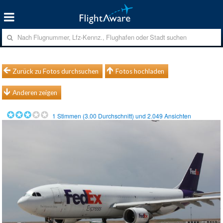
Zurück zu Fotos durchsuchen
Fotos hochladen
Anderen zeigen
1
Stimmen (
3.00
Durchschnitt) und
2.049
Ansichten