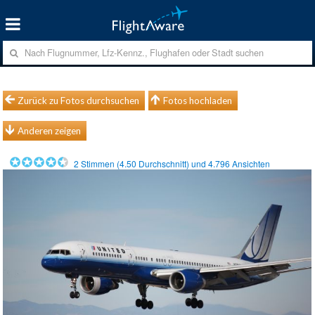
Zurück zu Fotos durchsuchen
Fotos hochladen
Anderen zeigen
2
Stimmen (
4.50
Durchschnitt) und
4.796
Ansichten