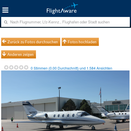
Zurück zu Fotos durchsuchen
Fotos hochladen
Anderen zeigen
0
Stimmen (
0.00
Durchschnitt) und
1.584
Ansichten