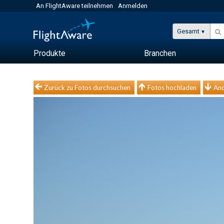
An FlightAware teilnehmen
Anmelden
Gesamt
Produkte
Branchen
Zurück zu Fotos durchsuchen
Fotos hochladen
And