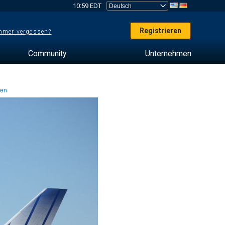
10:59 EDT
Registrieren
mer vergessen?
Community
Unternehmen
ten