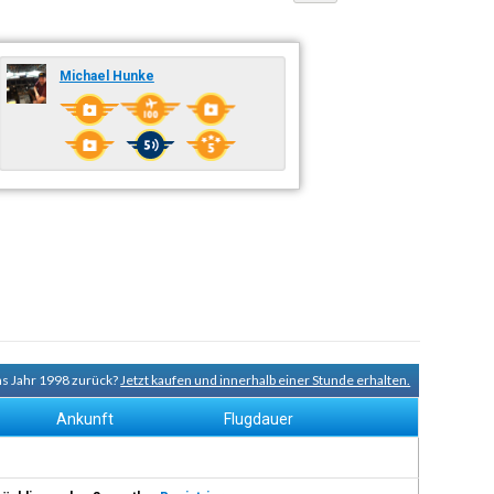
Michael Hunke
ins Jahr 1998 zurück?
Jetzt kaufen und innerhalb einer Stunde erhalten.
Ankunft
Flugdauer