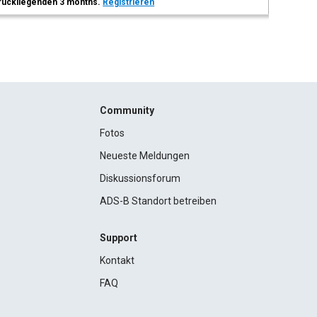
 zurückliegenden 3 months.
Registrieren
Community
Fotos
Neueste Meldungen
Diskussionsforum
ADS-B Standort betreiben
Support
Kontakt
FAQ