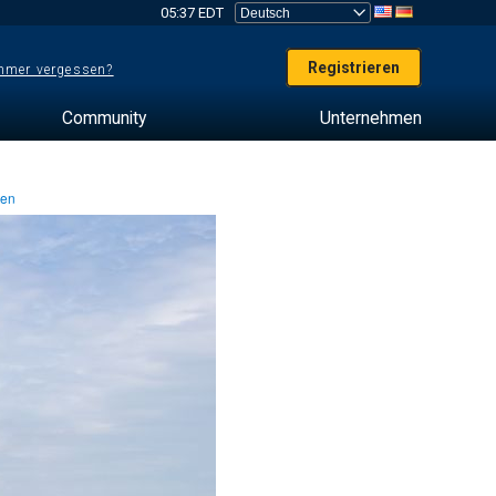
05:37 EDT
Registrieren
mer vergessen?
Community
Unternehmen
ten