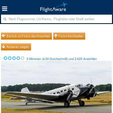
Zurück zu Fotos durchsuchen
Fotos hochladen
Anderen zeigen
3
Stimmen (
4.00
Durchschnitt) und
2.620
Ansichten