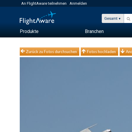
An FlightAware teilnehmen
Anmelden
Gesamt
Produkte
Branchen
Zurück zu Fotos durchsuchen
Fotos hochladen
And