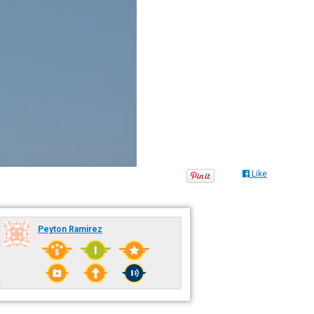
Like
Peyton Ramirez