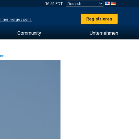
16:51 EDT
Registrieren
mer vergessen?
Community
Unternehmen
ten