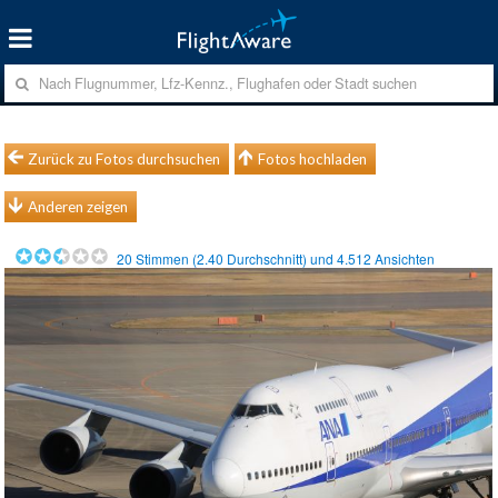
Zurück zu Fotos durchsuchen
Fotos hochladen
Anderen zeigen
20
Stimmen (
2.40
Durchschnitt) und
4.512
Ansichten