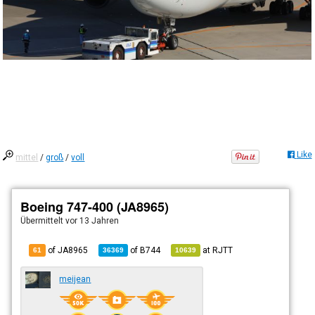
Like
mittel
/
groß
/
voll
Boeing 747-400 (JA8965)
Übermittelt
vor 13 Jahren
of JA8965
of
B744
at
RJTT
61
36369
10639
meijean