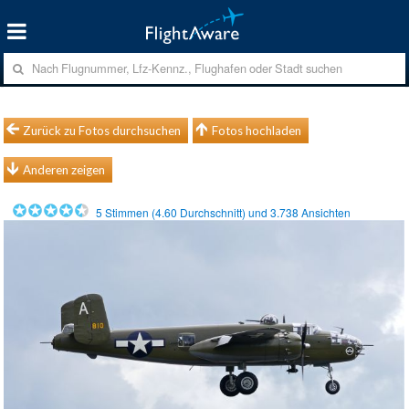
Zurück zu Fotos durchsuchen
Fotos hochladen
Anderen zeigen
5
Stimmen (
4.60
Durchschnitt) und
3.738
Ansichten