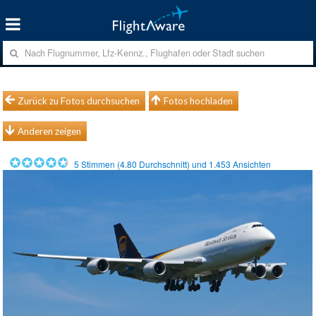
Zurück zu Fotos durchsuchen
Fotos hochladen
Anderen zeigen
5
Stimmen (
4.80
Durchschnitt) und
1.453
Ansichten