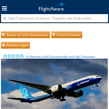
Zurück zu Fotos durchsuchen
Fotos hochladen
Anderen zeigen
10
Stimmen (
4.90
Durchschnitt) und
4.387
Ansichten