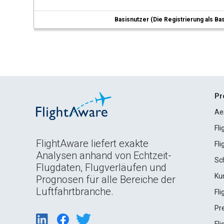
Basisnutzer (Die Registrierung als Ba
Pr
Ae
Fl
FlightAware liefert exakte
Fl
Analysen anhand von Echtzeit-
Sc
Flugdaten, Flugverläufen und
Ku
Prognosen für alle Bereiche der
Luftfahrtbranche.
Fl
Pr