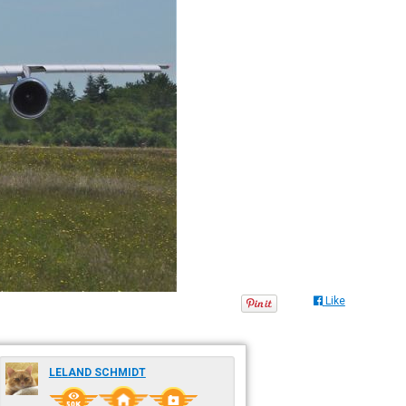
Like
LELAND SCHMIDT