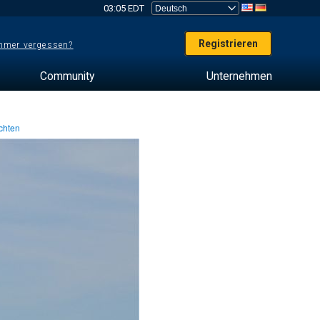
03:05 EDT
Registrieren
mer vergessen?
Community
Unternehmen
chten