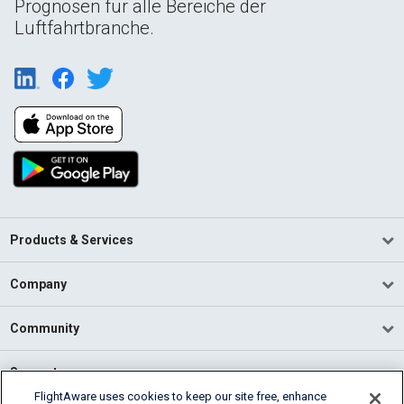
Prognosen für alle Bereiche der
Luftfahrtbranche.
Products & Services
Company
Community
Support
FlightAware uses cookies to keep our site free, enhance