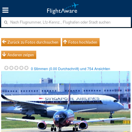
Zurück zu Fotos durchsuchen
Fotos hochladen
Anderen zeigen
0
Stimmen (
0.00
Durchschnitt) und
754
Ansichten